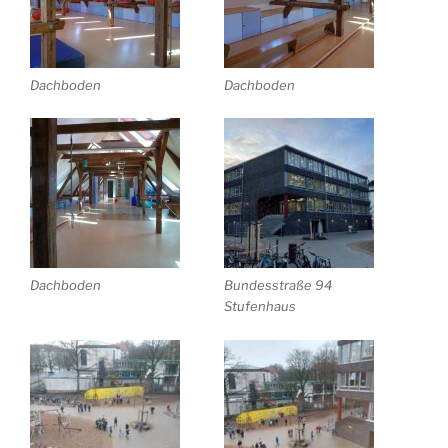
Dachboden
Dachboden
Dachboden
Bundesstraße 94
Stufenhaus