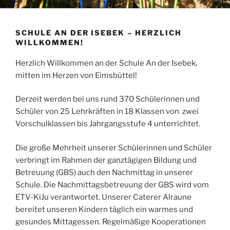
SCHULE AN DER ISEBEK – HERZLICH
WILLKOMMEN!
Herzlich Willkommen an der Schule An der Isebek,
mitten im Herzen von Eimsbüttel!
Derzeit werden bei uns rund 370 Schülerinnen und
Schüler von 25 Lehrkräften in 18 Klassen von zwei
Vorschulklassen bis Jahrgangsstufe 4 unterrichtet.
Die große Mehrheit unserer Schülerinnen und Schüler
verbringt im Rahmen der ganztägigen Bildung und
Betreuung (GBS) auch den Nachmittag in unserer
Schule. Die Nachmittagsbetreuung der GBS wird vom
ETV-KiJu verantwortet. Unserer Caterer Alraune
bereitet unseren Kindern täglich ein warmes und
gesundes Mittagessen. Regelmäßige Kooperationen