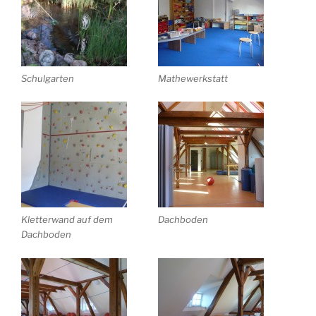
Schulgarten
Mathewerkstatt
Kletterwand auf dem
Dachboden
Dachboden