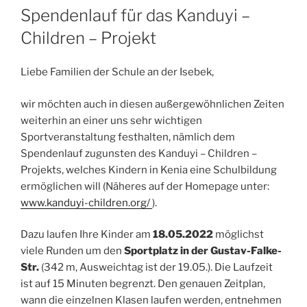
AM
Spendenlauf für das Kanduyi –
Children – Projekt
Liebe Familien der Schule an der Isebek,
wir möchten auch in diesen außergewöhnlichen Zeiten
weiterhin an einer uns sehr wichtigen
Sportveranstaltung festhalten, nämlich dem
Spendenlauf zugunsten des Kanduyi – Children –
Projekts, welches Kindern in Kenia eine Schulbildung
ermöglichen will (Näheres auf der Homepage unter:
www.kanduyi-children.org/
).
Dazu laufen Ihre Kinder am
18.05.2022
möglichst
viele Runden um den
Sportplatz in der Gustav-Falke-
Str.
(342 m, Ausweichtag ist der 19.05.). Die Laufzeit
ist auf 15 Minuten begrenzt. Den genauen Zeitplan,
wann die einzelnen Klasen laufen werden, entnehmen