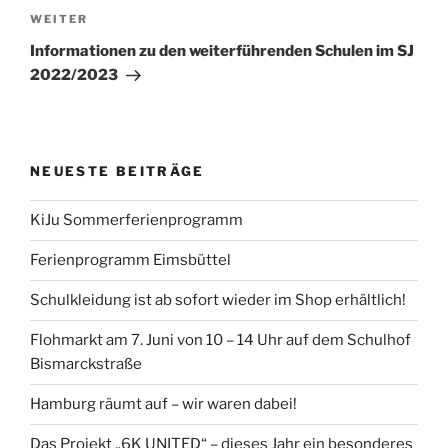
Nächster
WEITER
Beitrag
Informationen zu den weiterführenden Schulen im SJ
2022/2023
NEUESTE BEITRÄGE
KiJu Sommerferienprogramm
Ferienprogramm Eimsbüttel
Schulkleidung ist ab sofort wieder im Shop erhältlich!
Flohmarkt am 7. Juni von 10 – 14 Uhr auf dem Schulhof
Bismarckstraße
Hamburg räumt auf – wir waren dabei!
Das Projekt „6K UNITED“ – dieses Jahr ein besonderes